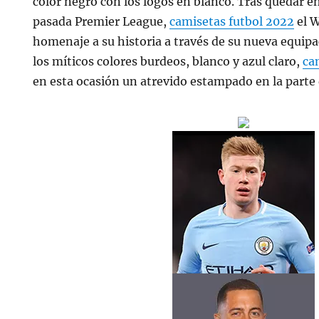
color negro con los logos en blanco. Tras quedar e
pasada Premier League,
camisetas futbol 2022
el 
homenaje a su historia a través de su nueva equi
los míticos colores burdeos, blanco y azul claro,
ca
en esta ocasión un atrevido estampado en la parte