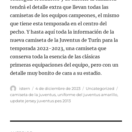
tendrá el detalle extra que llevan todas las
camisetas de los equipos campeones, el mismo
que tiene esta temporada en el centro del
pecho. Y hasta aquí toda la información de la
nueva camiseta de la Juventus de Turín para la
temporada 2022-2023, una camiseta que
conserva toda la esencia de las clásicas
primeras equipaciones del equipo, pero con un
detalle muy bonito de cara a su estadio.
Autor
Publicado
Categorías
Etique
istern
4 de diciembre de 2023
Uncategorized
el
camiseta de la juventus
,
uniforme del juventus amarillo
,
update jersey juventus pes 2013
Navegación