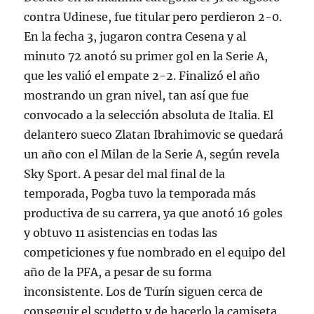
contra Udinese, fue titular pero perdieron 2-0.
En la fecha 3, jugaron contra Cesena y al
minuto 72 anotó su primer gol en la Serie A,
que les valió el empate 2-2. Finalizó el año
mostrando un gran nivel, tan así que fue
convocado a la selección absoluta de Italia. El
delantero sueco Zlatan Ibrahimovic se quedará
un año con el Milan de la Serie A, según revela
Sky Sport. A pesar del mal final de la
temporada, Pogba tuvo la temporada más
productiva de su carrera, ya que anotó 16 goles
y obtuvo 11 asistencias en todas las
competiciones y fue nombrado en el equipo del
año de la PFA, a pesar de su forma
inconsistente. Los de Turín siguen cerca de
conseguir el scudetto y de hacerlo la camiseta