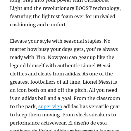
long. Step into your power with Ultraboost
Light and the revolutionary BOOST technology,
featuring the lightest foam ever for unrivaled
cushioning and comfort.
Elevate your style with seasonal staples. No
matter how busy your days gets, you’re always
ready with Tiro. Now you can gear up like the
legend himself with authentic Lionel Messi
clothes and cleats from adidas. As one of the
greatest footballers of all time, Lionel Messi is
an icon both on and off the pitch. All you need
is an adidas ball and a goal. From the classroom
to the park,
super vigo
adidas has versatile gear
to keep them moving. From sleek sneakers to
performance activewear. El diseño de esta