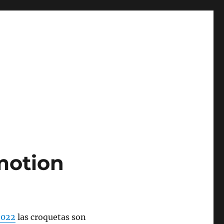
motion
2022
las croquetas son