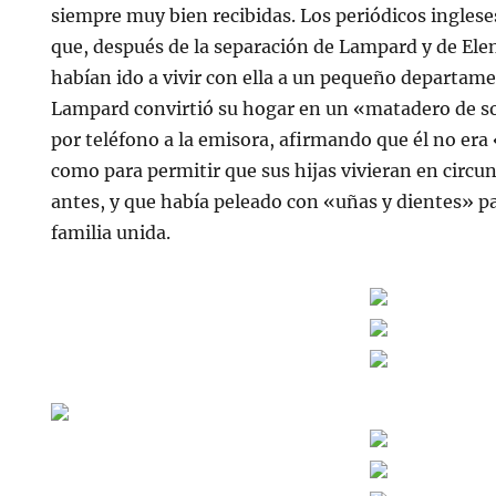
siempre muy bien recibidas. Los periódicos ingles
que, después de la separación de Lampard y de Elen 
habían ido a vivir con ella a un pequeño departam
Lampard convirtió su hogar en un «matadero de s
por teléfono a la emisora, afirmando que él no era
como para permitir que sus hijas vivieran en circun
antes, y que había peleado con «uñas y dientes» p
familia unida.