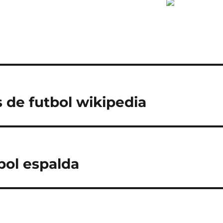
 de futbol wikipedia
bol espalda