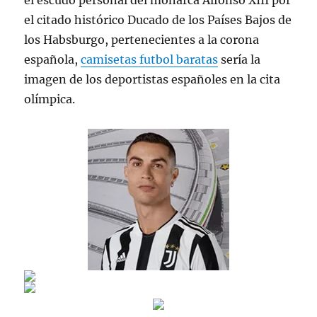
el escudo personal del monarca Alfonso XIII por
el citado histórico Ducado de los Países Bajos de
los Habsburgo, pertenecientes a la corona
española,
camisetas futbol baratas
sería la
imagen de los deportistas españoles en la cita
olímpica.