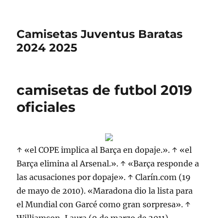
Camisetas Juventus Baratas
2024 2025
camisetas de futbol 2019
oficiales
↑ «el COPE implica al Barça en dopaje.». ↑ «el
Barça elimina al Arsenal.». ↑ «Barça responde a
las acusaciones por dopaje». ↑ Clarín.com (19
de mayo de 2010). «Maradona dio la lista para
el Mundial con Garcé como gran sorpresa». ↑