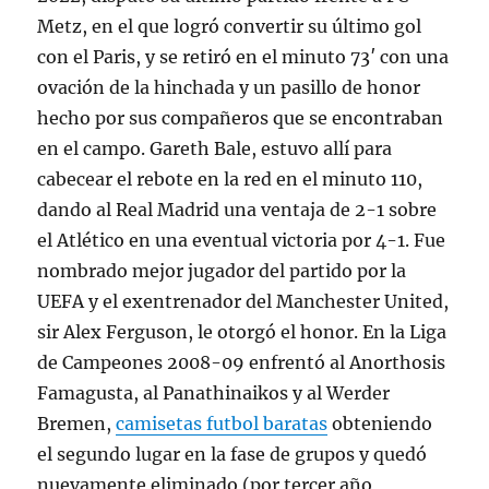
Metz, en el que logró convertir su último gol
con el Paris, y se retiró en el minuto 73′ con una
ovación de la hinchada y un pasillo de honor
hecho por sus compañeros que se encontraban
en el campo. Gareth Bale, estuvo allí para
cabecear el rebote en la red en el minuto 110,
dando al Real Madrid una ventaja de 2-1 sobre
el Atlético en una eventual victoria por 4-1. Fue
nombrado mejor jugador del partido por la
UEFA y el exentrenador del Manchester United,
sir Alex Ferguson, le otorgó el honor. En la Liga
de Campeones 2008-09 enfrentó al Anorthosis
Famagusta, al Panathinaikos y al Werder
Bremen,
camisetas futbol baratas
obteniendo
el segundo lugar en la fase de grupos y quedó
nuevamente eliminado (por tercer año