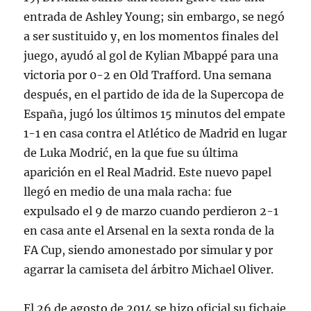
entrada de Ashley Young; sin embargo, se negó
a ser sustituido y, en los momentos finales del
juego, ayudó al gol de Kylian Mbappé para una
victoria por 0-2 en Old Trafford. Una semana
después, en el partido de ida de la Supercopa de
España, jugó los últimos 15 minutos del empate
1-1 en casa contra el Atlético de Madrid en lugar
de Luka Modrić, en la que fue su última
aparición en el Real Madrid. Este nuevo papel
llegó en medio de una mala racha: fue
expulsado el 9 de marzo cuando perdieron 2-1
en casa ante el Arsenal en la sexta ronda de la
FA Cup, siendo amonestado por simular y por
agarrar la camiseta del árbitro Michael Oliver.
El 26 de agosto de 2014 se hizo oficial su fichaje