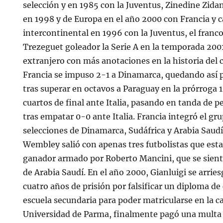
selección y en 1985 con la Juventus, Zinedine Zi
en 1998 y de Europa en el año 2000 con Francia y
intercontinental en 1996 con la Juventus, el fran
Trezeguet goleador la Serie A en la temporada 2001
extranjero con más anotaciones en la historia del c
Francia se impuso 2-1 a Dinamarca, quedando así p
tras superar en octavos a Paraguay en la prórroga 
cuartos de final ante Italia, pasando en tanda de p
tras empatar 0-0 ante Italia. Francia integró el gru
selecciones de Dinamarca, Sudáfrica y Arabia Saudí
Wembley salió con apenas tres futbolistas que est
ganador armado por Roberto Mancini, que se sient
de Arabia Saudí. En el año 2000, Gianluigi se arri
cuatro años de prisión por falsificar un diploma de
escuela secundaria para poder matricularse en la c
Universidad de Parma, finalmente pagó una multa 