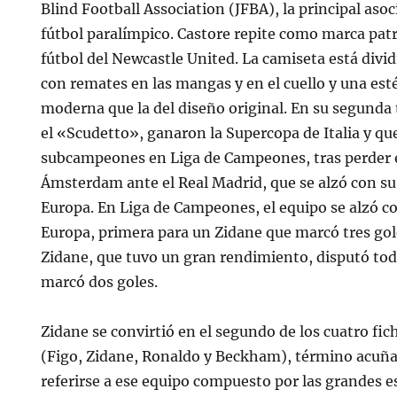
Blind Football Association (JFBA), la principal aso
fútbol paralímpico. Castore repite como marca patr
fútbol del Newcastle United. La camiseta está divid
con remates en las mangas y en el cuello y una est
moderna que la del diseño original. En su segunda
el «Scudetto», ganaron la Supercopa de Italia y q
subcampeones en Liga de Campeones, tras perder e
Ámsterdam ante el Real Madrid, que se alzó con s
Europa. En Liga de Campeones, el equipo se alzó 
Europa, primera para un Zidane que marcó tres gol
Zidane, que tuvo un gran rendimiento, disputó tod
marcó dos goles.
Zidane se convirtió en el segundo de los cuatro fic
(Figo, Zidane, Ronaldo y Beckham), término acuña
referirse a ese equipo compuesto por las grandes es