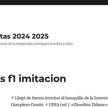
tas 2024 2025
entus de la temporada nuevapara hombre y niño.
 f1 imitacion
↑ Llegó de forma interina al banquillo de la Juven
Gianpiero Combi. ↑ UEFA (ed.). «Zinedine Zidane».