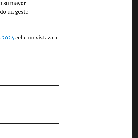
mo su mayor
ido un gesto
s 2024
eche un vistazo a