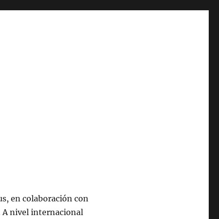
tus, en colaboración con
 A nivel internacional