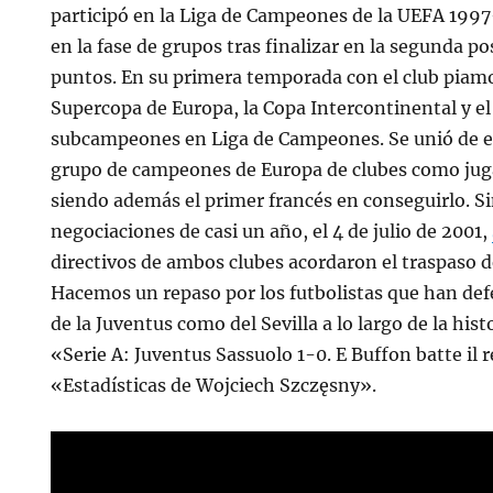
participó en la Liga de Campeones de la UEFA 199
en la fase de grupos tras finalizar en la segunda p
puntos. En su primera temporada con el club piamo
Supercopa de Europa, la Copa Intercontinental y e
subcampeones en Liga de Campeones. Se unió de es
grupo de campeones de Europa de clubes como jug
siendo además el primer francés en conseguirlo. S
negociaciones de casi un año, el 4 de julio de 2001,
directivos de ambos clubes acordaron el traspaso d
Hacemos un repaso por los futbolistas que han def
de la Juventus como del Sevilla a lo largo de la his
«Serie A: Juventus Sassuolo 1-0. E Buffon batte il 
«Estadísticas de Wojciech Szczęsny».