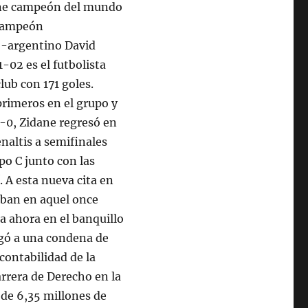
dane campeón del mundo
 campeón
co-argentino David
-02 es el futbolista
lub con 171 goles.
rimeros en el grupo y
1-0, Zidane regresó en
enaltis a semifinales
po C junto con las
. A esta nueva cita en
aban en aquel once
a ahora en el banquillo
esgó a una condena de
 contabilidad de la
arrera de Derecho en la
de 6,35 millones de