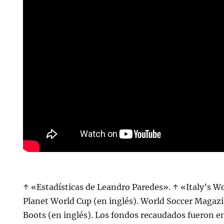
↑ «Estadísticas de Leandro Paredes». ↑ «Italy’s W
Planet World Cup (en inglés). World Soccer Magazin
Boots (en inglés). Los fondos recaudados fueron e