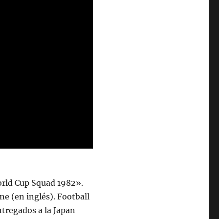
orld Cup Squad 1982».
e (en inglés). Football
ntregados a la Japan