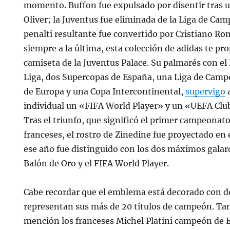
momento. Buffon fue expulsado por disentir tras 
Oliver; la Juventus fue eliminada de la Liga de Cam
penalti resultante fue convertido por Cristiano Rona
siempre a la última, esta colección de adidas te p
camiseta de la Juventus Palace. Su palmarés con el
Liga, dos Supercopas de España, una Liga de Cam
de Europa y una Copa Intercontinental,
supervigo
a
individual un «FIFA World Player» y un «UEFA Club
Tras el triunfo, que significó el primer campeonat
franceses, el rostro de Zinedine fue proyectado en 
ese año fue distinguido con los dos máximos galard
Balón de Oro y el FIFA World Player.
Cabe recordar que el emblema está decorado con do
representan sus más de 20 títulos de campeón. Ta
mención los franceses Michel Platini campeón de 