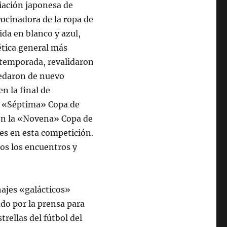
ciación japonesa de
ocinadora de la ropa de
ida en blanco y azul,
ética general más
 temporada, revalidaron
uedaron de nuevo
n la final de
u «Séptima» Copa de
con la «Novena» Copa de
es en esta competición.
os los encuentros y
hajes «galácticos»
do por la prensa para
trellas del fútbol del