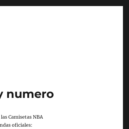
 y numero
s las Camisetas NBA
ndas oficiales: