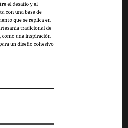
re el desafío y el
ta con una base de
mento que se replica en
artesanía tradicional de
, como una inspiración
 para un diseño cohesivo