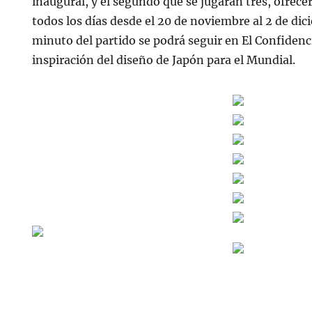
inaugural, y el segundo que se jugarán tres, ofrecer
todos los días desde el 20 de noviembre al 2 de dic
minuto del partido se podrá seguir en El Confidencia
inspiración del diseño de Japón para el Mundial.