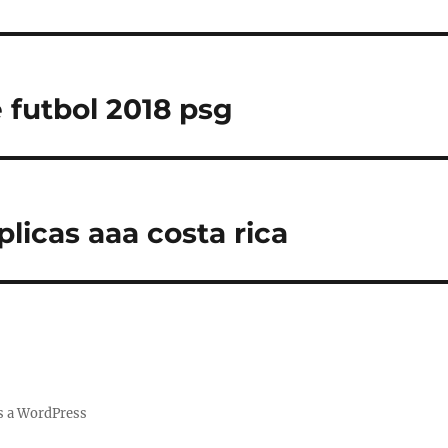
 futbol 2018 psg
licas aaa costa rica
s a WordPress