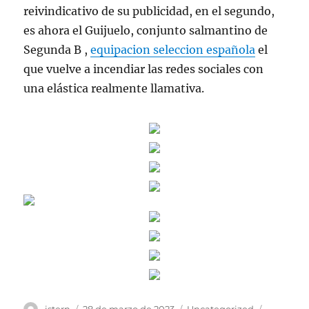
reivindicativo de su publicidad, en el segundo,
es ahora el Guijuelo, conjunto salmantino de
Segunda B ,
equipacion seleccion española
el
que vuelve a incendiar las redes sociales con
una elástica realmente llamativa.
Autor
Publicado
Categorías
Etiqueta