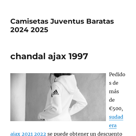
Camisetas Juventus Baratas
2024 2025
chandal ajax 1997
Pedido
s de
más
de
€500,
sudad
era
ajax 2021 2022
se puede obtener un descuento