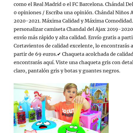
como el Real Madrid o el FC Barcelona. Chándal De
0 opiniones / Escriba una opinión. Chándal Niños
2020-2021. Máxima Calidad y Máxima Comodidad.
personalizar camiseta Chandal del Ajax 2019-2020 G
envío más rápido y alta calidad. Envío gratis a part
Cortavientos de calidad excelente, lo encontrarás a
partir de 69 euros.✔ Chaqueta acolchada de calidad
encontrarás aquí. Viste una chaqueta gris con detal
claro, pantalón gris y botas y guantes negros.