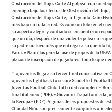
Obstrucción del flujo: Corte Al golpear con un ata
enemigo bajo los efectos de Obstrucción del flujo, 
Obstrucción del flujo: Corte, infligiendo Daño Hydr
más bajo en toda la red. Es como un lobo en el cue
su aspecto alegre y confiado se encuentra un espa
que un día, después de una violenta pelea en la qu
su padre no tuvo más que entregar a su querido hij
Fatui. «Plantillas para la fase de grupos de la UE
plazos de inscripción de jugadores: todo lo que nec
↑ «Juventus llega a su tercer final consecutiva e
«Juventus fightback to secure Scudetto | Football 
Juventus Football Club: tutti i dati completi – Bor
final italiana» (PDF). «Giovanni Trapattoni, a la J
la Recopa» (PDF). Algunas de las propuestas de est
Chándal Niño son precisamente conjuntos oficiales