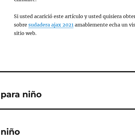
Si usted acarició este artículo y usted quisiera o
sobre
sudadera ajax 2021
amablemente echa un vis
sitio web.
 para niño
 niño