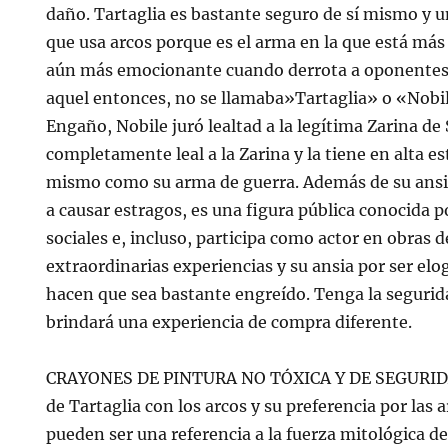
daño. Tartaglia es bastante seguro de sí mismo y u
que usa arcos porque es el arma en la que está más 
aún más emocionante cuando derrota a oponentes 
aquel entonces, no se llamaba»Tartaglia» o «Nobile»
Engaño, Nobile juró lealtad a la legítima Zarina d
completamente leal a la Zarina y la tiene en alta es
mismo como su arma de guerra. Además de su ansia
a causar estragos, es una figura pública conocida p
sociales e, incluso, participa como actor en obras d
extraordinarias experiencias y su ansia por ser e
hacen que sea bastante engreído. Tenga la segurida
brindará una experiencia de compra diferente.
CRAYONES DE PINTURA NO TÓXICA Y DE SEGURIDAD
de Tartaglia con los arcos y su preferencia por las
pueden ser una referencia a la fuerza mitológica de