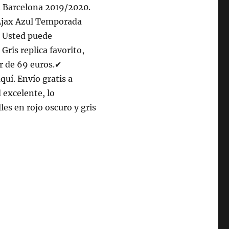
l Barcelona 2019/2020.
 Ajax Azul Temporada
 Usted puede
ris replica favorito,
ir de 69 euros.✔
quí. Envío gratis a
 excelente, lo
les en rojo oscuro y gris