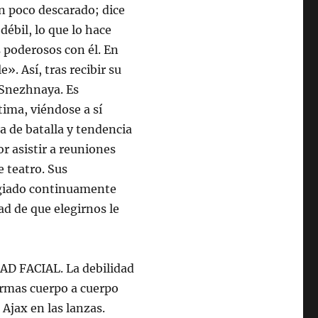
n poco descarado; dice
débil, lo que lo hace
poderosos con él. En
. Así, tras recibir su
e Snezhnaya. Es
tima, viéndose a sí
 de batalla y tendencia
or asistir a reuniones
e teatro. Sus
logiado continuamente
d de que elegirnos le
 FACIAL. La debilidad
 armas cuerpo a cuerpo
 Ajax en las lanzas.