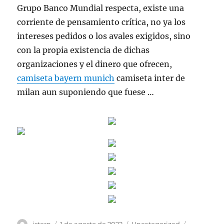
Grupo Banco Mundial respecta, existe una
corriente de pensamiento crítica, no ya los
intereses pedidos o los avales exigidos, sino
con la propia existencia de dichas
organizaciones y el dinero que ofrecen,
camiseta bayern munich
camiseta inter de
milan aun suponiendo que fuese …
Autor
Publicado
Categorías
Etiquetas