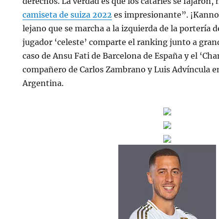
derechos. La verdad es que los cataríes se fajaron,
camiseta de suiza 2022
es impresionante”. ¡Kanno
lejano que se marcha a la izquierda de la portería d
jugador ‘celeste’ comparte el ranking junto a gran
caso de Ansu Fati de Barcelona de España y el ‘Cha
compañero de Carlos Zambrano y Luis Advíncula en
Argentina.