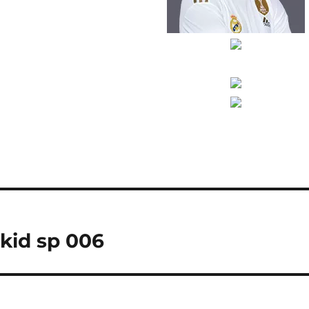
ckid sp 006