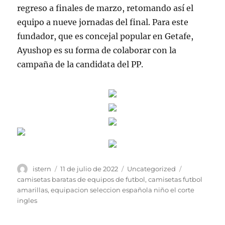
regreso a finales de marzo, retomando así el
equipo a nueve jornadas del final. Para este
fundador, que es concejal popular en Getafe,
Ayushop es su forma de colaborar con la
campaña de la candidata del PP.
Autor
Publicado
Categorías
Etiquetas
istern
11 de julio de 2022
Uncategorized
el
camisetas baratas de equipos de futbol
,
camisetas futbol
amarillas
,
equipacion seleccion española niño el corte
ingles