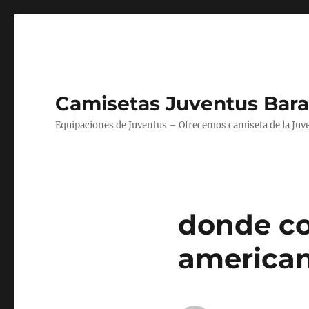
Camisetas Juventus Bara
Equipaciones de Juventus – Ofrecemos camiseta de la Juv
donde co
american