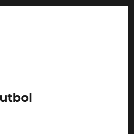
utbol