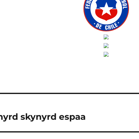
nyrd skynyrd espaa