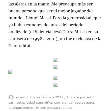
las aletas en la mano. Me preocupa más ser
buena persona que ser el mejor jugador del
mundo.-Lionel Messi. Pero la generosidad, que
ya había comenzado antes del período
analizado (el Valencia llevó Terra Mítica en su
camiseta de 1998 a 2001), no fue exclusiva de la
Generalitat.
Autor
Publicado
Categorías
Etiqueta
istern
28 de marzo de 2023
Uncategorized
el
camisetas futbol para niños
,
comprar camisetas gatos
,
equipaciones de futbol baratas replicas