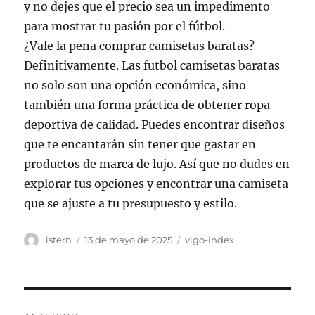
y no dejes que el precio sea un impedimento
para mostrar tu pasión por el fútbol.
¿Vale la pena comprar camisetas baratas?
Definitivamente. Las futbol camisetas baratas
no solo son una opción económica, sino
también una forma práctica de obtener ropa
deportiva de calidad. Puedes encontrar diseños
que te encantarán sin tener que gastar en
productos de marca de lujo. Así que no dudes en
explorar tus opciones y encontrar una camiseta
que se ajuste a tu presupuesto y estilo.
Autor
Publicado
Categorías
istern
13 de mayo de 2025
vigo-index
el
Navegación