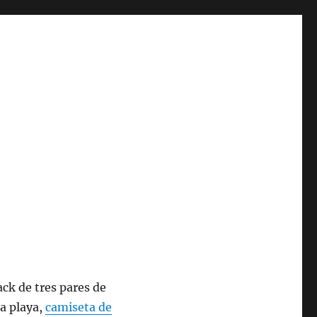
k de tres pares de
la playa,
camiseta de