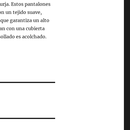
surja. Estos pantalones
n un tejido suave,
 que garantiza un alto
tan con una cubierta
ollado es acolchado.