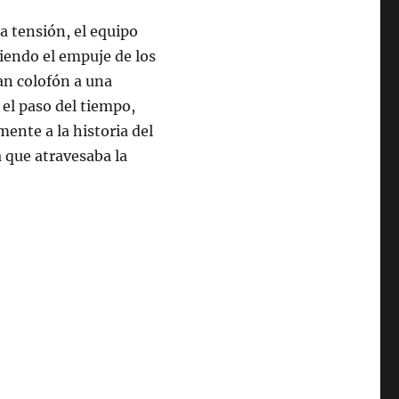
 tensión, el equipo
tiendo el empuje de los
ran colofón a una
 el paso del tiempo,
ente a la historia del
 que atravesaba la