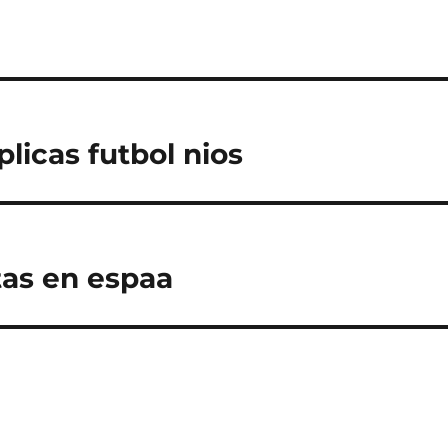
licas futbol nios
tas en espaa