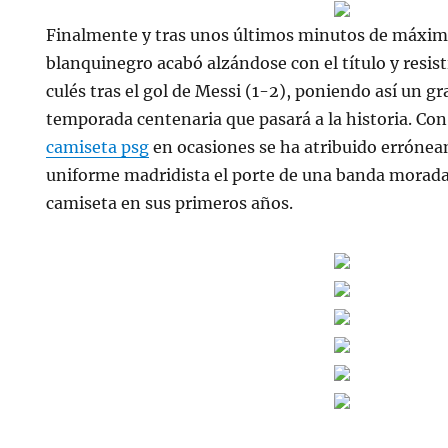
Finalmente y tras unos últimos minutos de máxima
blanquinegro acabó alzándose con el título y resis
culés tras el gol de Messi (1-2), poniendo así un g
temporada centenaria que pasará a la historia. Con
camiseta psg
en ocasiones se ha atribuido erróneam
uniforme madridista el porte de una banda morada
camiseta en sus primeros años.