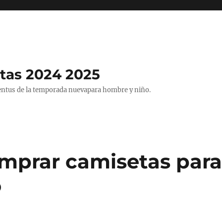
tas 2024 2025
entus de la temporada nuevapara hombre y niño.
mprar camisetas para
o