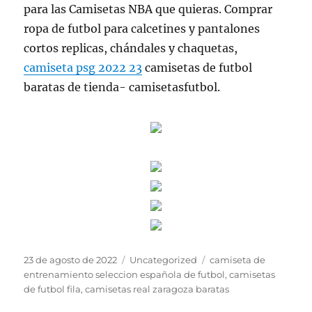
para las Camisetas NBA que quieras. Comprar
ropa de futbol para calcetines y pantalones
cortos replicas, chándales y chaquetas,
camiseta psg 2022 23
camisetas de futbol
baratas de tienda- camisetasfutbol.
Publicado
Categorías
Etiquetas
23 de agosto de 2022
Uncategorized
camiseta de
el
entrenamiento seleccion española de futbol
,
camisetas
de futbol fila
,
camisetas real zaragoza baratas