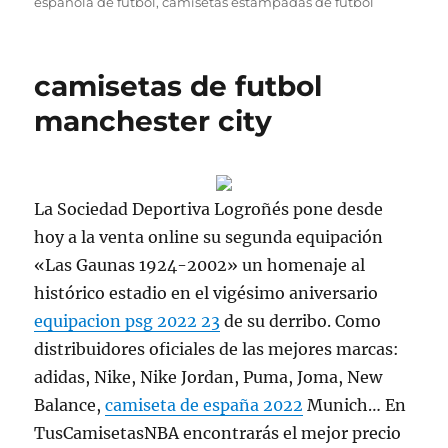
española de futbol
,
camisetas estampadas de futbol
camisetas de futbol
manchester city
La Sociedad Deportiva Logroñés pone desde
hoy a la venta online su segunda equipación
«Las Gaunas 1924-2002» un homenaje al
histórico estadio en el vigésimo aniversario
equipacion psg 2022 23
de su derribo. Como
distribuidores oficiales de las mejores marcas:
adidas, Nike, Nike Jordan, Puma, Joma, New
Balance,
camiseta de españa 2022
Munich… En
TusCamisetasNBA encontrarás el mejor precio