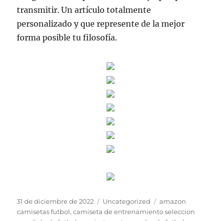
transmitir. Un artículo totalmente
personalizado y que represente de la mejor
forma posible tu filosofía.
Publicado
Categorías
Etiquetas
31 de diciembre de 2022
Uncategorized
amazon
el
camisetas futbol
,
camiseta de entrenamiento seleccion