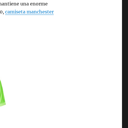
al mantiene una enorme
10,
camiseta manchester