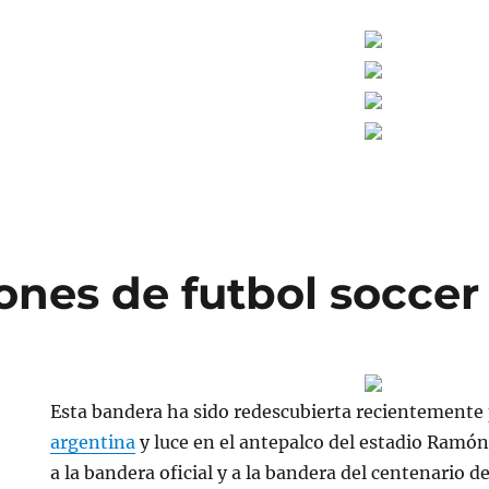
ones de futbol soccer
Esta bandera ha sido redescubierta recientemente 
argentina
y luce en el antepalco del estadio Ramó
a la bandera oficial y a la bandera del centenario de