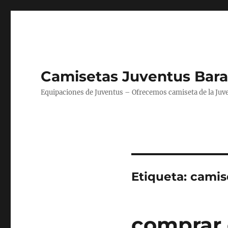
Camisetas Juventus Bara
Equipaciones de Juventus – Ofrecemos camiseta de la Juv
Etiqueta:
camise
comprar 