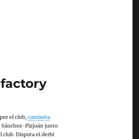
 factory
por el club,
camiseta
n Sánchez-Pizjuán junto
l club. Disputa el derbi