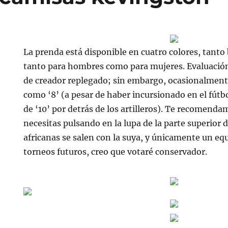
La prenda está disponible en cuatro colores, tanto
tanto para hombres como para mujeres. Evaluación: 
de creador replegado; sin embargo, ocasionalment
como ‘8’ (a pesar de haber incursionado en el fút
de ‘10’ por detrás de los artilleros). Te recomenda
necesitas pulsando en la lupa de la parte superior 
africanas se salen con la suya, y únicamente un eq
torneos futuros, creo que votaré conservador.