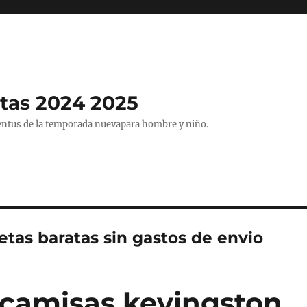
tas 2024 2025
entus de la temporada nuevapara hombre y niño.
tas baratas sin gastos de envio
camisas kevingston