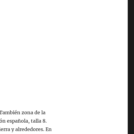
. También zona de la
ón española, talla 8.
ierra y alrededores. En