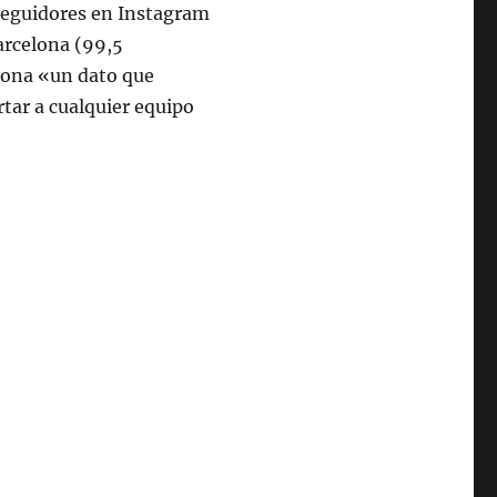
 seguidores en Instagram
Barcelona (99,5
lona «un dato que
rtar a cualquier equipo