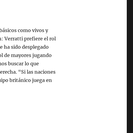
 básicos como vivos y
Verratti prefiere el rol
e ha sido desplegado
bol de mayores jugando
mos buscar lo que
derecha. “Si las naciones
uipo británico juega en