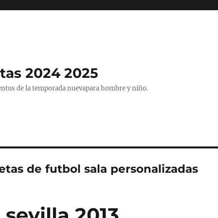
tas 2024 2025
entus de la temporada nuevapara hombre y niño.
tas de futbol sala personalizadas
sevilla 2013