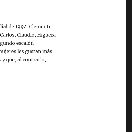
dial de 1994. Clemente
 Carlos, Claudio, Higuera
egundo escalón
 mujeres les gustan más
 que, al contrario,