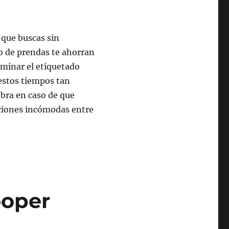
 que buscas sin
po de prendas te ahorran
iminar el etiquetado
 estos tiempos tan
bra en caso de que
aciones incómodas entre
ooper