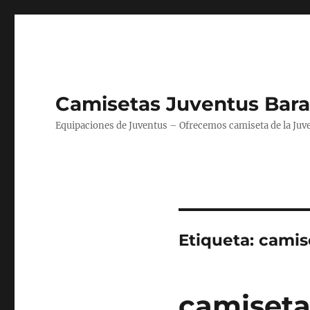
Camisetas Juventus Bara
Equipaciones de Juventus – Ofrecemos camiseta de la Juv
Etiqueta:
camise
camiseta 