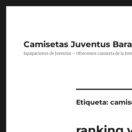
Camisetas Juventus Bara
Equipaciones de Juventus – Ofrecemos camiseta de la Juv
Etiqueta:
camise
ranking 