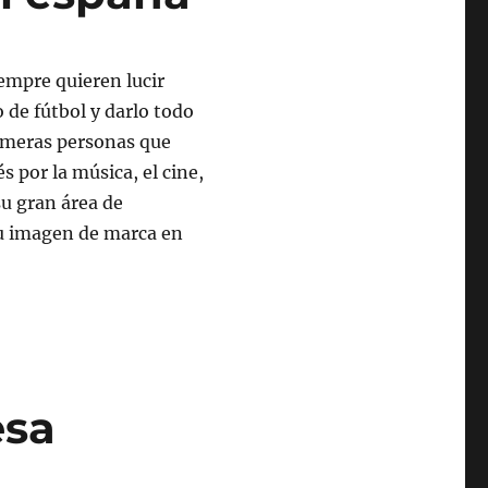
empre quieren lucir
 de fútbol y darlo todo
rimeras personas que
 por la música, el cine,
su gran área de
tu imagen de marca en
esa