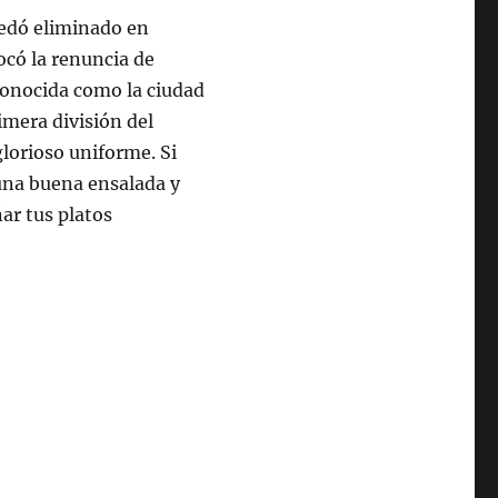
uedó eliminado en
ocó la renuncia de
conocida como la ciudad
imera división del
lorioso uniforme. Si
 una buena ensalada y
ar tus platos