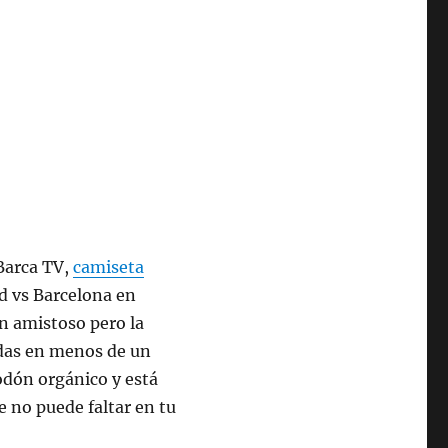
 Barca TV,
camiseta
d vs Barcelona en
 un amistoso pero la
ndas en menos de un
odón orgánico y está
e no puede faltar en tu