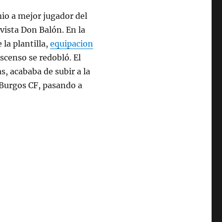
io a mejor jugador del
vista Don Balón. En la
la plantilla,
equipacion
ascenso se redobló. El
s, acababa de subir a la
l Burgos CF, pasando a