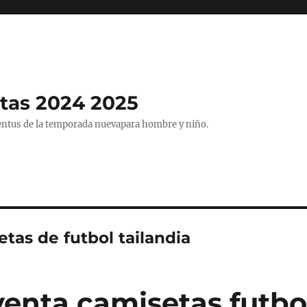
tas 2024 2025
entus de la temporada nuevapara hombre y niño.
tas de futbol tailandia
venta camisetas futbo