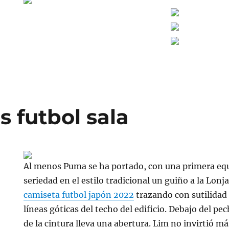
 futbol sala
Al menos Puma se ha portado, con una primera equ
seriedad en el estilo tradicional un guiño a la Lonj
camiseta futbol japón 2022
trazando con sutilidad 
líneas góticas del techo del edificio. Debajo del p
de la cintura lleva una abertura. Lim no invirtió m