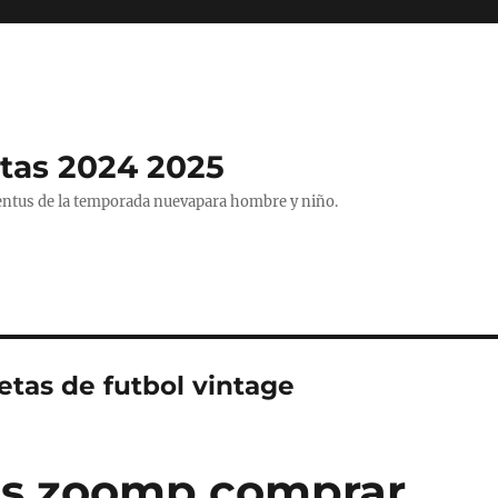
tas 2024 2025
entus de la temporada nuevapara hombre y niño.
etas de futbol vintage
as zoomp comprar