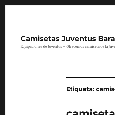
Camisetas Juventus Bara
Equipaciones de Juventus – Ofrecemos camiseta de la Juv
Etiqueta:
camis
camiset