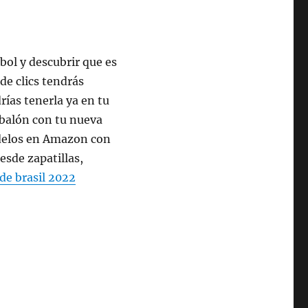
ol y descubrir que es
 de clics tendrás
ías tenerla ya en tu
 balón con tu nueva
odelos en Amazon con
desde zapatillas,
de brasil 2022