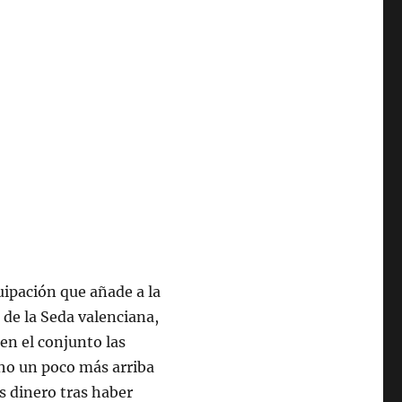
ipación que añade a la
a de la Seda valenciana,
en el conjunto las
echo un poco más arriba
ás dinero tras haber