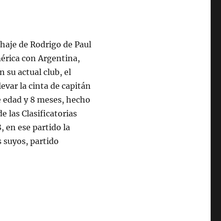
chaje de Rodrigo de Paul
érica con Argentina,
 su actual club, el
evar la cinta de capitán
de edad y 8 meses, hecho
e las Clasificatorias
 en ese partido la
s suyos, partido