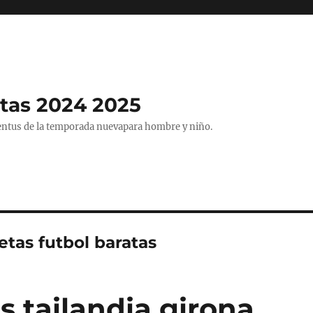
tas 2024 2025
entus de la temporada nuevapara hombre y niño.
etas futbol baratas
s tailandia girona