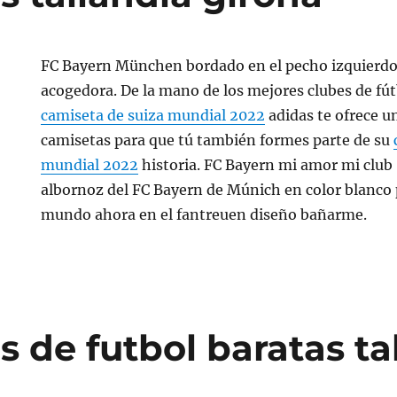
FC Bayern München bordado en el pecho izquierdo
acogedora. De la mano de los mejores clubes de fú
camiseta de suiza mundial 2022
adidas te ofrece u
camisetas para que tú también formes parte de su
mundial 2022
historia. FC Bayern mi amor mi club
albornoz del FC Bayern de Múnich en color blanco
mundo ahora en el fantreuen diseño bañarme.
 de futbol baratas ta