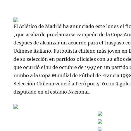
El Atlético de Madrid ha anunciado este lunes el fi
, que acaba de proclamarse campeón de la Copa Am
después de alcanzar un acuerdo para el traspaso con
Udinese italiano. Futbolista chileno más joven en ll
de su selección en partidos oficiales con 22 años 
que ocurrió el 12 de octubre de 1997 en un partido d
rumbo a la Copa Mundial de Fútbol de Francia 1998,
Selección Chilena venció a Perú por 4-0 con 3 gole
disputado en el estadio Nacional.