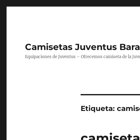
Camisetas Juventus Bara
Equipaciones de Juventus – Ofrecemos camiseta de la Juv
Etiqueta:
camis
camiseta