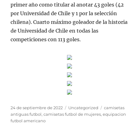
primer año como titular al anotar 43 goles (42
por Universidad de Chile y 1 por la selección
chilena). Cuarto máximo goleador de la historia
de Universidad de Chile en todas las
competiciones con 113 goles.
Publicado
Categorías
Etiquetas
24 de septiembre de 2022
Uncategorized
camisetas
el
antiguas futbol
,
camisetas futbol de mujeres
,
equipacion
futbol americano