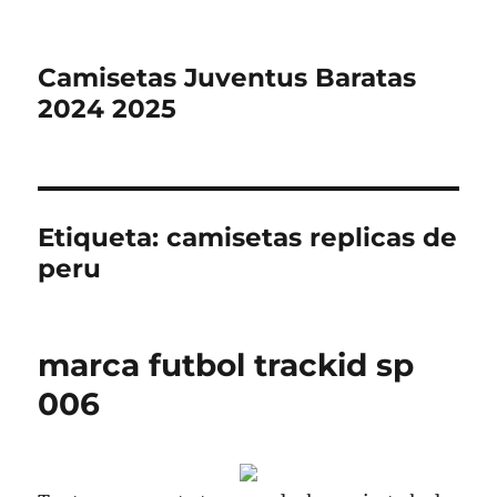
Camisetas Juventus Baratas
2024 2025
Etiqueta:
camisetas replicas de
peru
marca futbol trackid sp
006