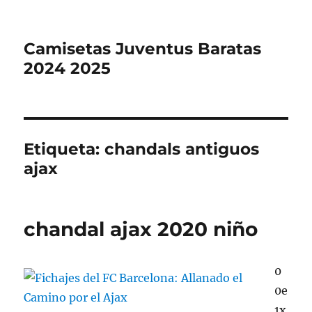
Camisetas Juventus Baratas
2024 2025
Etiqueta:
chandals antiguos
ajax
chandal ajax 2020 niño
0
0e
1x