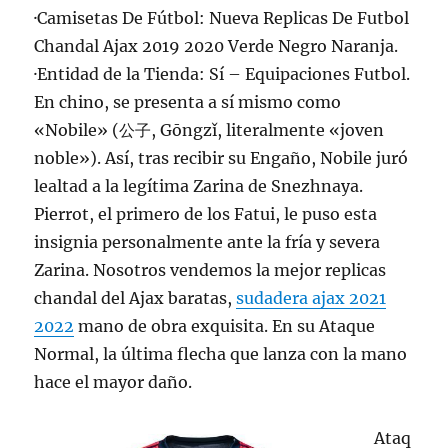
·Camisetas De Fútbol: Nueva Replicas De Futbol
Chandal Ajax 2019 2020 Verde Negro Naranja.
·Entidad de la Tienda: Sí – Equipaciones Futbol.
En chino, se presenta a sí mismo como
«Nobile» (公子, Gōngzǐ, literalmente «joven
noble»). Así, tras recibir su Engaño, Nobile juró
lealtad a la legítima Zarina de Snezhnaya.
Pierrot, el primero de los Fatui, le puso esta
insignia personalmente ante la fría y severa
Zarina. Nosotros vendemos la mejor replicas
chandal del Ajax baratas,
sudadera ajax 2021
2022
mano de obra exquisita. En su Ataque
Normal, la última flecha que lanza con la mano
hace el mayor daño.
Ataq