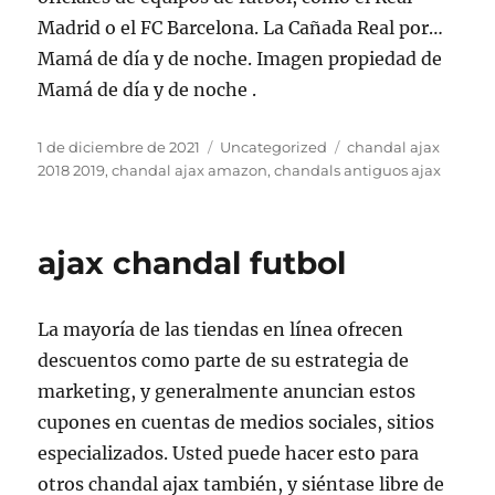
Madrid o el FC Barcelona. La Cañada Real por…
Mamá de día y de noche. Imagen propiedad de
Mamá de día y de noche .
Publicado
Categorías
Etiquetas
1 de diciembre de 2021
Uncategorized
chandal ajax
el
2018 2019
,
chandal ajax amazon
,
chandals antiguos ajax
ajax chandal futbol
La mayoría de las tiendas en línea ofrecen
descuentos como parte de su estrategia de
marketing, y generalmente anuncian estos
cupones en cuentas de medios sociales, sitios
especializados. Usted puede hacer esto para
otros chandal ajax también, y siéntase libre de