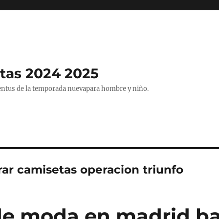
tas 2024 2025
entus de la temporada nuevapara hombre y niño.
ar camisetas operacion triunfo
de moda en madrid ba