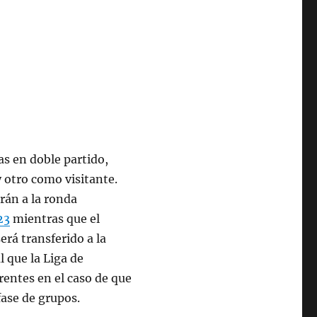
ras en doble partido,
 otro como visitante.
rán a la ronda
23
mientras que el
erá transferido a la
 que la Liga de
entes en el caso de que
fase de grupos.