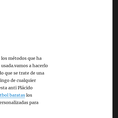
 los métodos que ha
a usada.vamos a hacerlo
o que se trate de una
ingo de cualquier
sta anti Plácido
tbol baratas
los
personalizadas para