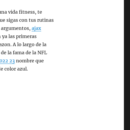
na vida fitness, te
e sigas con tus rutinas
ás argumentos,
ajax
 ya las primeras
zon. A lo largo de la
 de la fama de la NFL
2022 23
nombre que
e color azul.