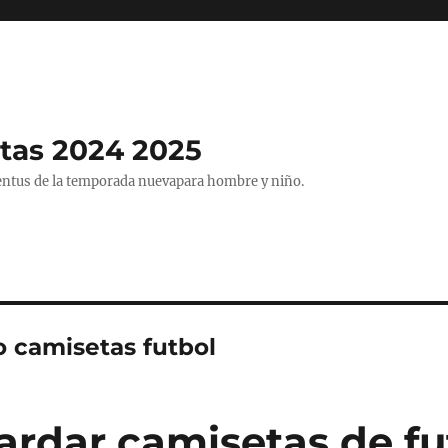
tas 2024 2025
entus de la temporada nuevapara hombre y niño.
o camisetas futbol
rdar camisetas de fu