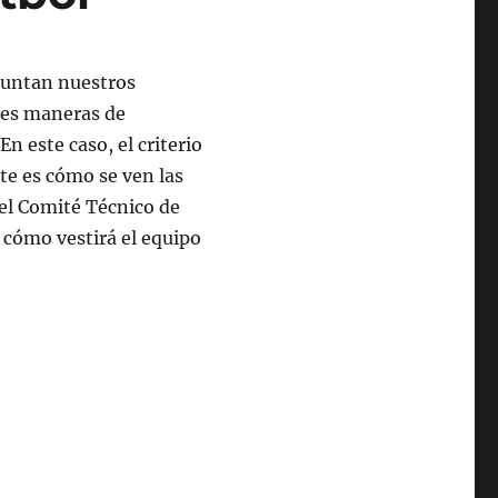
guntan nuestros
tes maneras de
n este caso, el criterio
nte es cómo se ven las
 el Comité Técnico de
a cómo vestirá el equipo