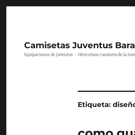
Camisetas Juventus Bara
Equipaciones de Juventus – Ofrecemos camiseta de la Juv
Etiqueta:
diseñ
como gua