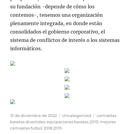
su fundación -depende de cómo los
contemos-, tenemos una organización
plenamente integrada, en donde están
consolidados el gobierno corporativo, el
sistema de conflictos de interés o los sistemas
informáticos.
Publicado
Categorías
Etiquetas
31 de diciembre de 2022
Uncategorized
camisetas
el
baratas divertidas
,
equipaciones baratas 2019
,
mejores
camisetas futbol 2018 2019