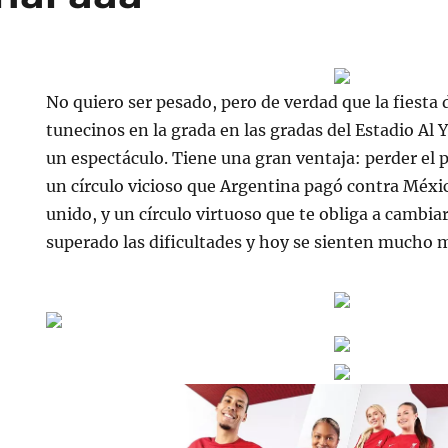
No quiero ser pesado, pero de verdad que la fiesta 
tunecinos en la grada en las gradas del Estadio Al
un espectáculo. Tiene una gran ventaja: perder el 
un círculo vicioso que Argentina pagó contra Méxi
unido, y un círculo virtuoso que te obliga a cambia
superado las dificultades y hoy se sienten mucho m