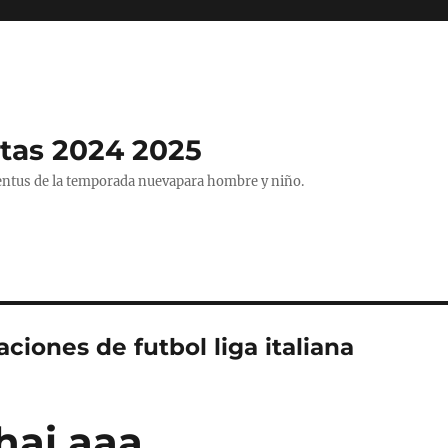
tas 2024 2025
entus de la temporada nuevapara hombre y niño.
ciones de futbol liga italiana
hai aaa