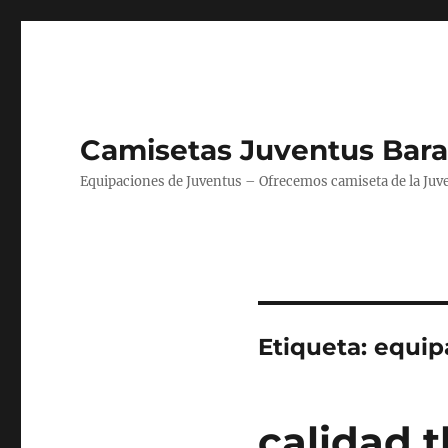
Camisetas Juventus Bara
Equipaciones de Juventus – Ofrecemos camiseta de la Juv
Etiqueta:
equipa
calidad t