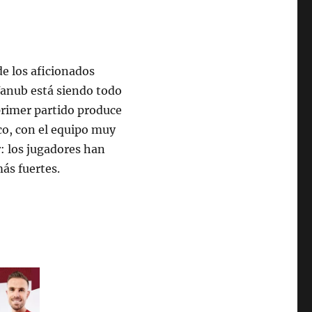
de los aficionados
 Yanub está siendo todo
primer partido produce
co, con el equipo muy
r: los jugadores han
ás fuertes.