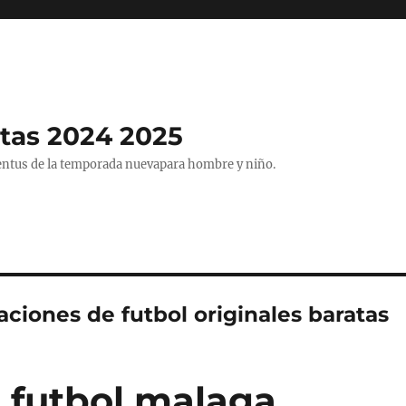
tas 2024 2025
entus de la temporada nuevapara hombre y niño.
ciones de futbol originales baratas
 futbol malaga