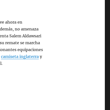
 ve ahora en
, además, no amenaza
tenta Salem Aldawsari
su remate se marcha
sionantes equipaciones
,
camiseta inglaterra
y
l.