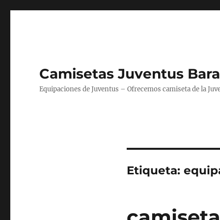
Camisetas Juventus Bara
Equipaciones de Juventus – Ofrecemos camiseta de la Juv
Etiqueta:
equipa
camiseta