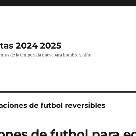
tas 2024 2025
entus de la temporada nuevapara hombre y niño.
aciones de futbol reversibles
ones de futbol para e