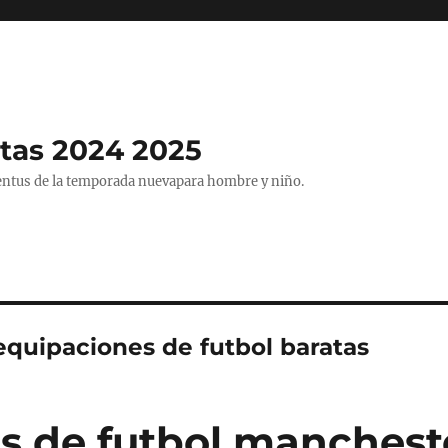
tas 2024 2025
entus de la temporada nuevapara hombre y niño.
equipaciones de futbol baratas
s de futbol mancheste