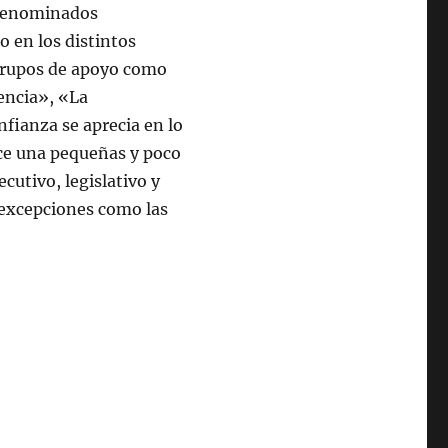
odenominados
o en los distintos
 grupos de apoyo como
encia», «La
nfianza se aprecia en lo
erce una pequeñas y poco
cutivo, legislativo y
 excepciones como las