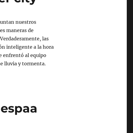
guntan nuestros
tes maneras de
. Verdaderamente, las
ón inteligente a la hora
se enfrentó al equipo
e lluvia y tormenta.
 espaa