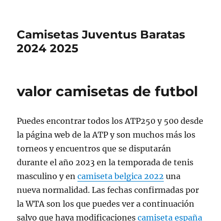
Camisetas Juventus Baratas
2024 2025
valor camisetas de futbol
Puedes encontrar todos los ATP250 y 500 desde
la página web de la ATP y son muchos más los
torneos y encuentros que se disputarán
durante el año 2023 en la temporada de tenis
masculino y en
camiseta belgica 2022
una
nueva normalidad. Las fechas confirmadas por
la WTA son los que puedes ver a continuación
salvo que haya modificaciones
camiseta españa