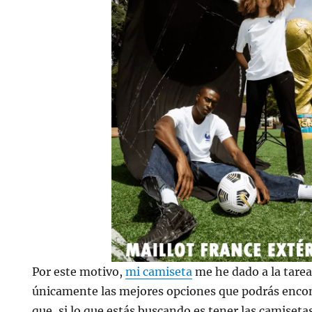
Por este motivo,
mi camiseta
me he dado a la tare
únicamente las mejores opciones que podrás encon
que, si lo que estás buscando es tener las camisetas