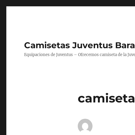
Camisetas Juventus Bara
Equipaciones de Juventus – Ofrecemos camiseta de la Juv
camisetas