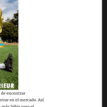
a de encontrar
trar en el mercado. Así
 más frikis para el