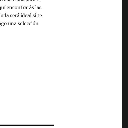
uí encontrarás las
da será ideal si te
engo una selección