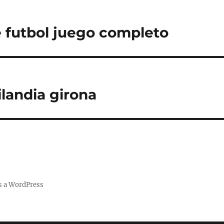
 futbol juego completo
ilandia girona
s a WordPress