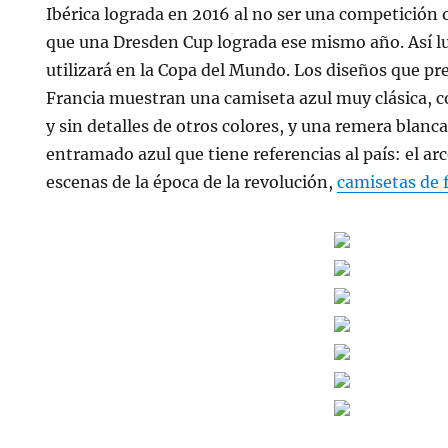
Ibérica lograda en 2016 al no ser una competición o
que una Dresden Cup lograda ese mismo año. Así l
utilizará en la Copa del Mundo. Los diseños que pr
Francia muestran una camiseta azul muy clásica, 
y sin detalles de otros colores, y una remera blan
entramado azul que tiene referencias al país: el arc
escenas de la época de la revolución,
camisetas de 