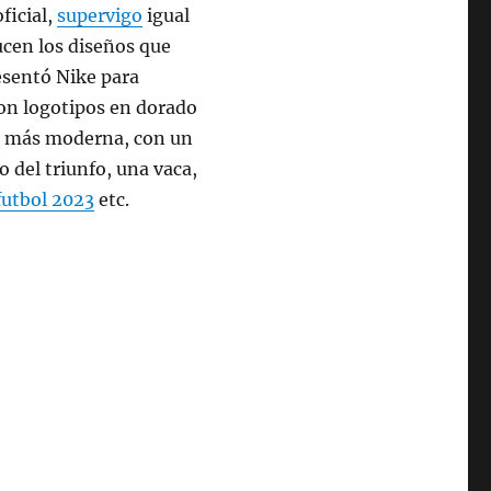
ficial,
supervigo
igual
ucen los diseños que
esentó Nike para
con logotipos en dorado
ca más moderna, con un
o del triunfo, una vaca,
futbol 2023
etc.