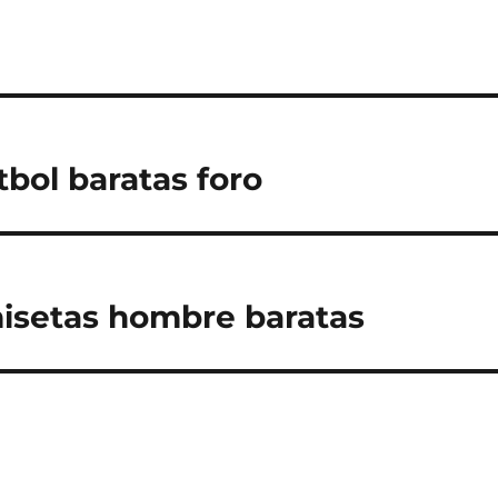
tbol baratas foro
isetas hombre baratas