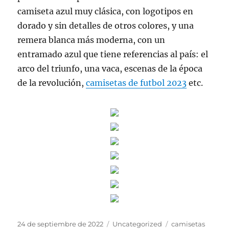
camiseta azul muy clásica, con logotipos en
dorado y sin detalles de otros colores, y una
remera blanca más moderna, con un
entramado azul que tiene referencias al país: el
arco del triunfo, una vaca, escenas de la época
de la revolución,
camisetas de futbol 2023
etc.
Publicado
Categorías
Etiquetas
24 de septiembre de 2022
Uncategorized
camisetas