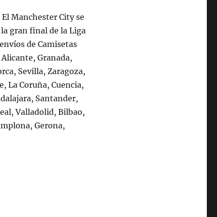
. El Manchester City se
la gran final de la Liga
 envíos de Camisetas
 Alicante, Granada,
rca, Sevilla, Zaragoza,
fe, La Coruña, Cuencia,
dalajara, Santander,
al, Valladolid, Bilbao,
Pamplona, Gerona,