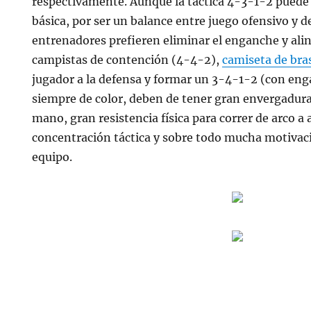
respectivamente. Aunque la táctica 4-3-1-2 puede
básica, por ser un balance entre juego ofensivo y 
entrenadores prefieren eliminar el enganche y ali
campistas de contención (4-4-2),
camiseta de bra
jugador a la defensa y formar un 3-4-1-2 (con eng
siempre de color, deben de tener gran envergadur
mano, gran resistencia física para correr de arco a
concentración táctica y sobre todo mucha motivació
equipo.