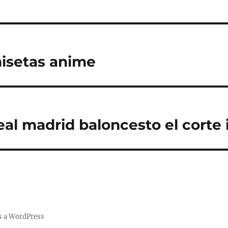
isetas anime
eal madrid baloncesto el corte 
s a WordPress