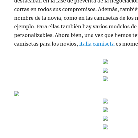
destacaban en la fase de preventa de la negociaci
cortas en todos sus compromisos. Además, también
nombre de la novia, como en las camisetas de los 
ejemplo. Para ellas también hay varios modelos de
personalizables. Ahora bien, una vez que hemos t
camisetas para los novios,
italia camiseta
es moment