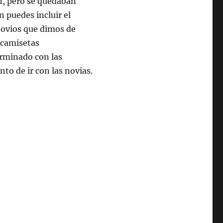
ón, pero se quedaban
 puedes incluir el
novios que dimos de
 camisetas
erminado con las
o de ir con las novias.