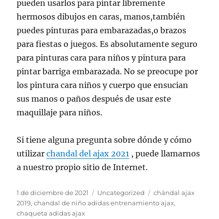
pueden usarlos para pintar libremente
hermosos dibujos en caras, manos,también
puedes pinturas para embarazadas,o brazos
para fiestas o juegos. Es absolutamente seguro
para pinturas cara para niños y pintura para
pintar barriga embarazada. No se preocupe por
los pintura cara niños y cuerpo que ensucian
sus manos o paños después de usar este
maquillaje para niños.
Si tiene alguna pregunta sobre dónde y cómo
utilizar
chandal del ajax 2021
, puede llamarnos
a nuestro propio sitio de Internet.
Publicado
Categorías
Etiquetas
1 de diciembre de 2021
Uncategorized
chándal ajax
el
2019
,
chandal de niño adidas entrenamiento ajax
,
chaqueta adidas ajax