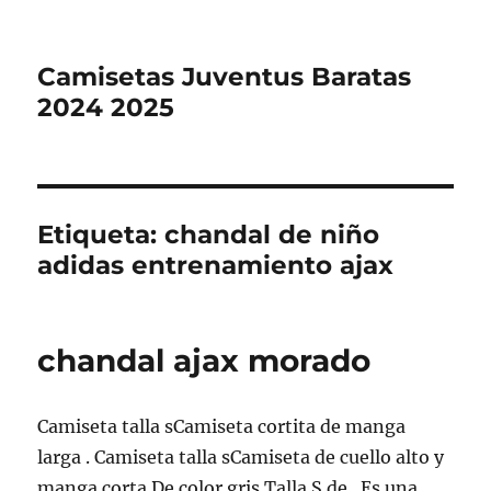
Camisetas Juventus Baratas
2024 2025
Etiqueta:
chandal de niño
adidas entrenamiento ajax
chandal ajax morado
Camiseta talla sCamiseta cortita de manga
larga . Camiseta talla sCamiseta de cuello alto y
manga corta De color gris Talla S de.. Es una