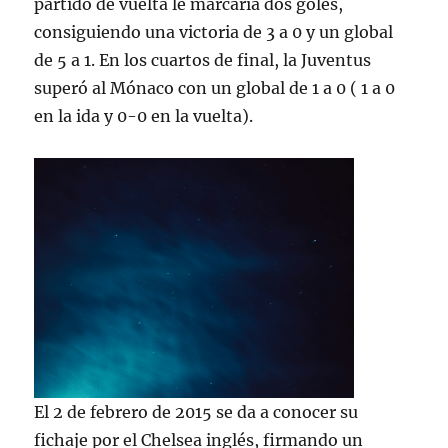
partido de vuelta le marcaría dos goles,
consiguiendo una victoria de 3 a 0 y un global
de 5 a 1. En los cuartos de final, la Juventus
superó al Mónaco con un global de 1 a 0 ( 1 a 0
en la ida y 0-0 en la vuelta).
El 2 de febrero de 2015 se da a conocer su
fichaje por el Chelsea inglés, firmando un