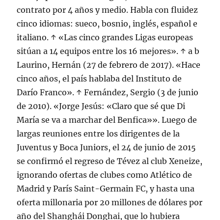
contrato por 4 años y medio. Habla con fluidez
cinco idiomas: sueco, bosnio, inglés, español e
italiano. ↑ «Las cinco grandes Ligas europeas
sitúan a 14 equipos entre los 16 mejores». ↑ a b
Laurino, Hernán (27 de febrero de 2017). «Hace
cinco años, el país hablaba del Instituto de
Darío Franco». ↑ Fernández, Sergio (3 de junio
de 2010). «Jorge Jesús: «Claro que sé que Di
María se va a marchar del Benfica»». Luego de
largas reuniones entre los dirigentes de la
Juventus y Boca Juniors, el 24 de junio de 2015
se confirmó el regreso de Tévez al club Xeneize,
ignorando ofertas de clubes como Atlético de
Madrid y París Saint-Germain FC, y hasta una
oferta millonaria por 20 millones de dólares por
año del Shanghái Donghai, que lo hubiera