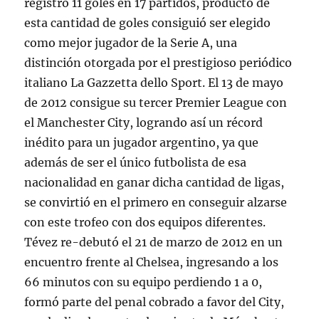
registró 11 goles en 17 partidos, producto de
esta cantidad de goles consiguió ser elegido
como mejor jugador de la Serie A, una
distinción otorgada por el prestigioso periódico
italiano La Gazzetta dello Sport. El 13 de mayo
de 2012 consigue su tercer Premier League con
el Manchester City, logrando así un récord
inédito para un jugador argentino, ya que
además de ser el único futbolista de esa
nacionalidad en ganar dicha cantidad de ligas,
se convirtió en el primero en conseguir alzarse
con este trofeo con dos equipos diferentes.
Tévez re-debutó el 21 de marzo de 2012 en un
encuentro frente al Chelsea, ingresando a los
66 minutos con su equipo perdiendo 1 a 0,
formó parte del penal cobrado a favor del City,